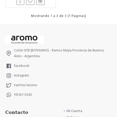
Mostrando 1 a 3 de 3 (1 Paginas)
Colón 978 (B1704ANV) - Ramos Mejia Provincia de Buenos
Aires - Argentina
facebook
instagram
twitter/aromo
115107-5545
Mi Cuenta
Contacto