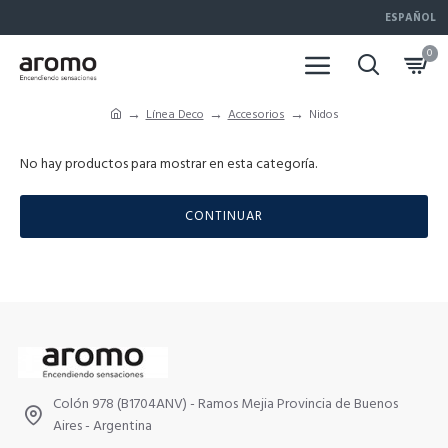
ESPAÑOL
0
Línea Deco
Accesorios
Nidos
No hay productos para mostrar en esta categoría.
CONTINUAR
Colón 978 (B1704ANV) - Ramos Mejia Provincia de Buenos
Aires - Argentina