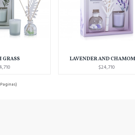
H GRASS
LAVENDER AND CHAMOM
4,710
$24,710
 Paginas)