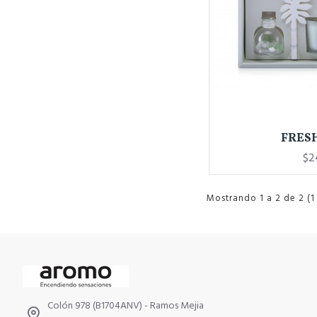
FRES
$2
Mostrando 1 a 2 de 2 (1
Colón 978 (B1704ANV) - Ramos Mejia