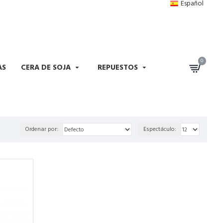
Español
0
AS
CERA DE SOJA
REPUESTOS
Ordenar por:
Espectáculo: