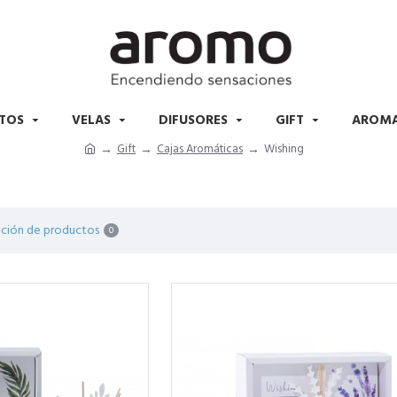
TOS
VELAS
DIFUSORES
GIFT
AROM
Gift
Cajas Aromáticas
Wishing
ción de productos
0