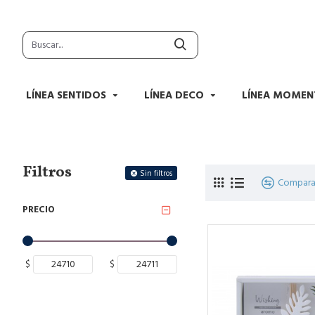
LÍNEA SENTIDOS
LÍNEA DECO
LÍNEA MOMEN
Filtros
Sin filtros
Compara
PRECIO
$
$