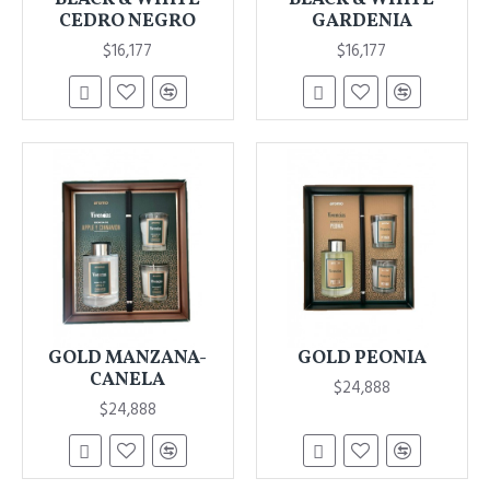
CEDRO NEGRO
GARDENIA
$16,177
$16,177
GOLD MANZANA-
GOLD PEONIA
CANELA
$24,888
$24,888