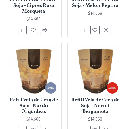
Soja - Ciprés Rosa
Soja - Melón Pepino
Mosqueta
$14,668
$14,668
Refill Vela de Cera de
Refill Vela de Cera de
Soja - Nardo
Soja - Neroli
Orquídeas
Bergamota
$14,668
$14,668