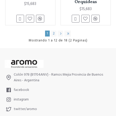
Orquídeas
$15,683
$15,683
1
2
Mostrando 1 a 12 de 18 (2 Paginas)
Colón 978 (B1704ANV) - Ramos Mejia Provincia de Buenos
Aires - Argentina
facebook
instagram
twitter/aromo