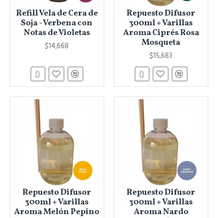
Refill Vela de Cera de
Repuesto Difusor
Soja - Verbena con
300ml + Varillas
Notas de Violetas
Aroma Ciprés Rosa
Mosqueta
$14,668
$15,683
Repuesto Difusor
Repuesto Difusor
300ml + Varillas
300ml + Varillas
Aroma Melón Pepino
Aroma Nardo