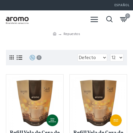
ESPAÑOL
0
Repuestos
0
Refill Vela de Cera de
Refill Vela de Cera de